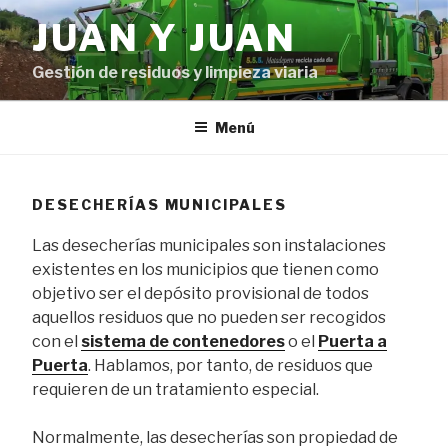
Ir
JUAN Y JUAN
al
contenido
Gestión de residuos y limpieza viaria
Menú
DESECHERÍAS MUNICIPALES
Las desecherías municipales son instalaciones
existentes en los municipios que tienen como
objetivo ser el depósito provisional de todos
aquellos residuos que no pueden ser recogidos
con el
sistema de contenedores
o el
Puerta a
Puerta
. Hablamos, por tanto, de residuos que
requieren de un tratamiento especial.
Normalmente, las desecherías son propiedad de