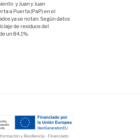
iento y Juan y Juan
rta a Puerta (PaP) en el
tados ya se notan. Según datos
ciclaje de residuos del
 de un 84,1%.
ormación y Resiliencia - Financiado