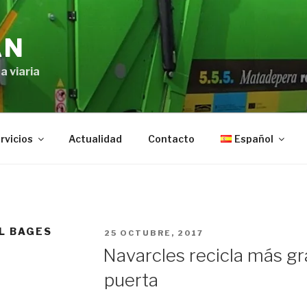
AN
a viaria
rvicios
Actualidad
Contacto
Español
L BAGES
PUBLICADO
25 OCTUBRE, 2017
EN
Navarcles recicla más gra
puerta