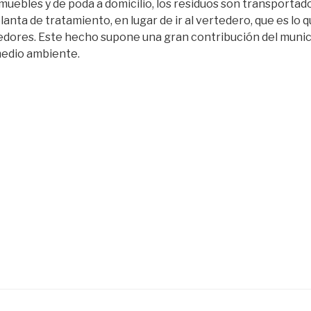
muebles y de poda a domicilio, los residuos son transportado
lanta de tratamiento, en lugar de ir al vertedero, que es lo 
dores. Este hecho supone una gran contribución del munici
medio ambiente.