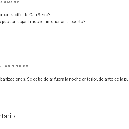
S 8:33 AM
urbanización de Can Serra?
 pueden dejar la noche anterior en la puerta?
A LAS 2:28 PM
banizaciones. Se debe dejar fuera la noche anterior, delante de la pu
tario