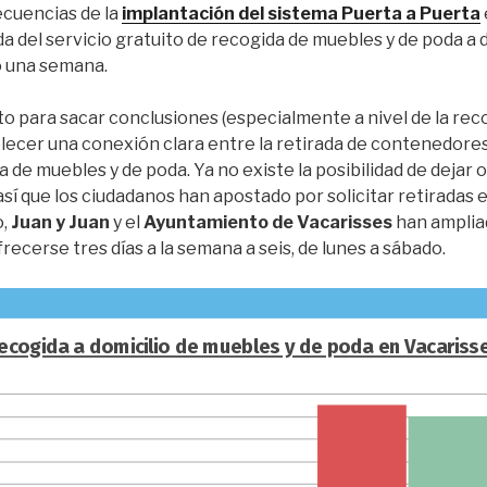
cuencias de la
implantación del sistema Puerta a Puerta
a del servicio gratuito de recogida de muebles y de poda a d
o una semana.
to para sacar conclusiones (especialmente a nivel de la recog
lecer una conexión clara entre la retirada de contenedores
a de muebles y de poda. Ya no existe la posibilidad de dejar 
sí que los ciudadanos han apostado por solicitar retiradas en
o,
Juan y Juan
y el
Ayuntamiento de Vacarisses
han ampliad
recerse tres días a la semana a seis, de lunes a sábado.