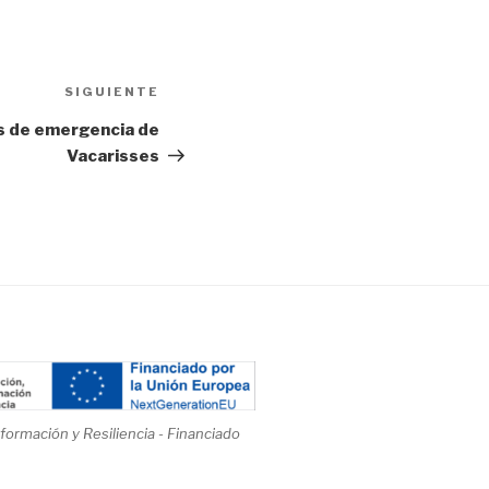
Siguiente
SIGUIENTE
entrada
as de emergencia de
Vacarisses
ormación y Resiliencia - Financiado