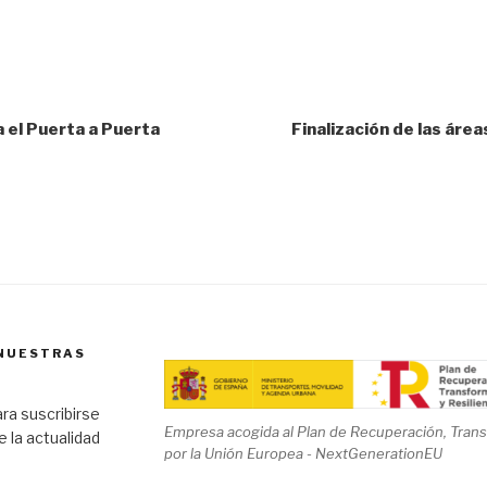
 el Puerta a Puerta
Finalización de las áre
 NUESTRAS
ra suscribirse
Empresa acogida al Plan de Recuperación, Transf
de la actualidad
por la Unión Europea - NextGenerationEU