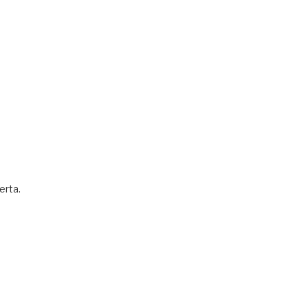
erta.