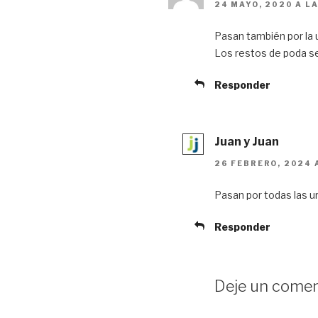
24 MAYO, 2020 A LA
Pasan también por la 
Los restos de poda se
Responder
Juan y Juan
26 FEBRERO, 2024 
Pasan por todas las ur
Responder
Deje un comen