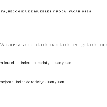
RTA
,
RECOGIDA DE MUEBLES Y PODA
,
VACARISSES
“Vacarisses dobla la demanda de recogida de mue
illora el seu índex de reciclatge - Juan y Juan
ejora su índice de reciclaje - Juan y Juan