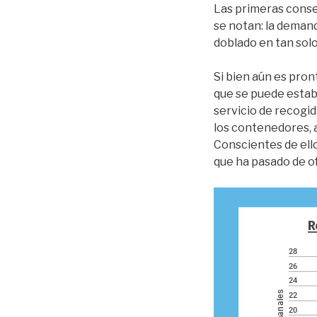
Las primeras conse
se notan: la demand
doblado en tan sol
Si bien aún es pron
que se puede estab
servicio de recogid
los contenedores, a
Conscientes de ell
que ha pasado de of